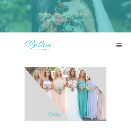
Home
Blog Believe
Blog
Como escolher os vestidos das madrinhas?