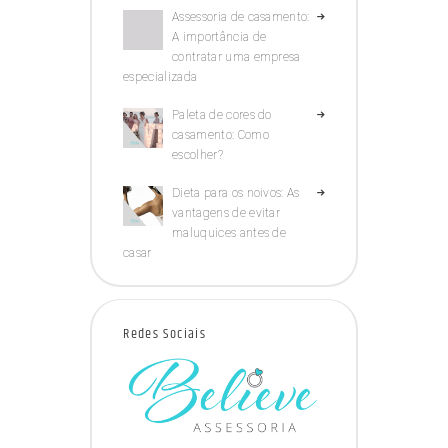
Assessoria de casamento:
A importância de
contratar uma empresa
especializada
Paleta de cores do
casamento: Como
escolher?
Dieta para os noivos: As
vantagens de evitar
maluquices antes de
casar
Redes Sociais