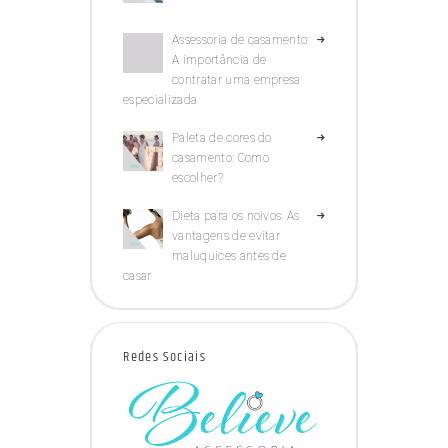
Assessoria de casamento:
A importância de
contratar uma empresa
especializada
Paleta de cores do
casamento: Como
escolher?
Dieta para os noivos: As
vantagens de evitar
maluquices antes de
casar
Redes Sociais