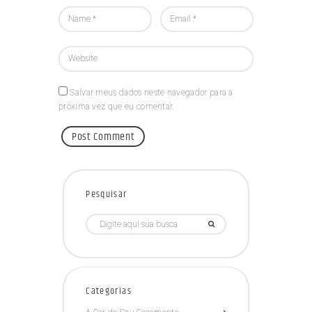
Salvar meus dados neste navegador para a
próxima vez que eu comentar.
Pesquisar
Categorias