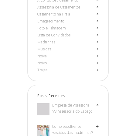
A Cor do Seu Casamento
Assessoria de Casamentos
Casamento na Praia
Emagrecimento
Foto e Filmagem
Lista de Convidados
Madrinhas
Músicas
Noiva
Noivo
Trajes
Posts Recentes
Empresa de Assessoria
VS Assessoria do Espaço
Como escolher os
vestidos das madrinhas?